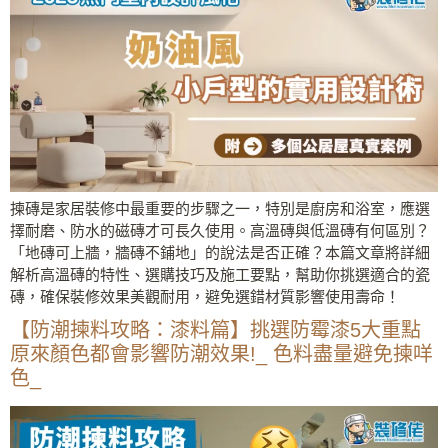
揀磚是家居裝修中最重要的步驟之一，特別是廚房和浴室，應選
擇耐磨、防水的磁磚才可長久使用。高溫磚與低溫磚有何區別？
「地磚可上牆，牆磚不鋪地」的說法是否正確？本篇文章將詳細
解析高溫磚的特性、選購技巧及施工要點，幫助你挑選適合的瓷
磚，確保裝修效果美觀耐用，避免選錯材質影響使用壽命！
【防潮揀料攻略：漆料篇】挑選防霉漆5大重點
原來顏色都會影響防潮效果!_ 色料盡量避免揀咩
色_