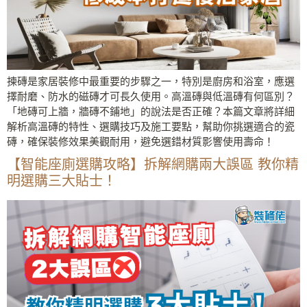
揀磚是家居裝修中最重要的步驟之一，特別是廚房和浴室，應選
擇耐磨、防水的磁磚才可長久使用。高溫磚與低溫磚有何區別？
「地磚可上牆，牆磚不鋪地」的說法是否正確？本篇文章將詳細
解析高溫磚的特性、選購技巧及施工要點，幫助你挑選適合的瓷
磚，確保裝修效果美觀耐用，避免選錯材質影響使用壽命！
【智能座廁選購攻略】拆解網購兩大誤區 教你精
明選購三大貼士！