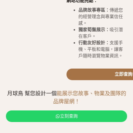
網站功能亮點：
品牌故事專區：
傳遞您
的經營理念與專業信任
感。
獨家筍盤展示：
吸引潛
在客戶。
行動友好設計：
支援手
機、平板和電腦，讓客
戶隨時瀏覽物業資訊。
立即查詢
月球鳥 幫您設計一個
能展示您故事、物業及團隊的
品牌屋網！
立刻查詢