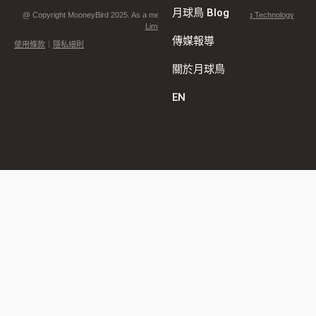
月球鳥 Blog
@ Copyright MooneyBird 2025. As a member of
Synergy Marketing Technology
Limited
.
傳媒報導
使用條款
｜
隱私細則
關於月球鳥
EN