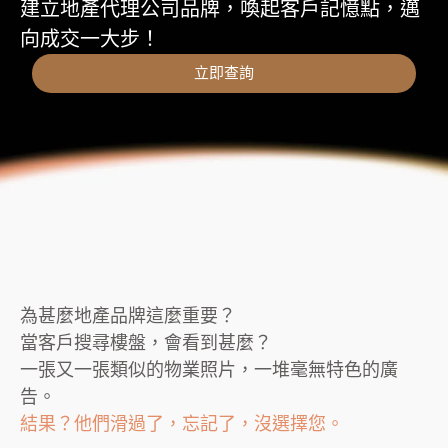
建立地產代理公司品牌，喚起客戶記憶點，邁
向成交一大步！
立即查詢
為甚麼地產品牌這麼重要？
當客戶搜尋樓盤，會看到甚麼？
一張又一張類似的物業照片，一堆毫無特色的廣
告。
結果？他們滑過了，忘記了，沒選擇您。