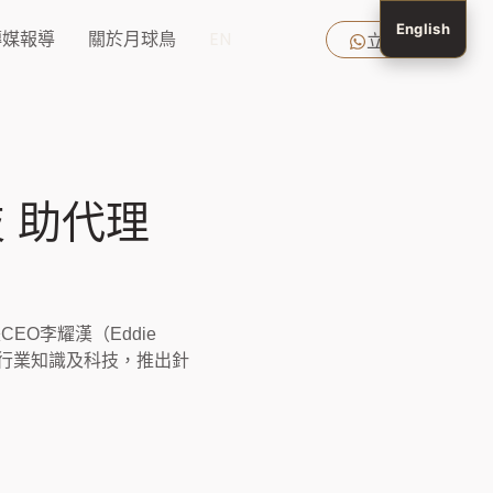
English
傳媒報導
關於月球鳥
EN
立即查詢
技 助代理
兼
CEO李耀漢（Eddie
合行業知識及科技，推出針