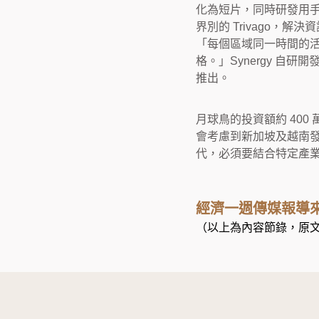
化為短片，同時研發用手機
界別的 Trivago，
「每個區域同一時間的活躍
格。」Synergy 自
推出。
月球鳥的投資額約 400
會考慮到新加坡及越南
代，必須要結合特定產
經濟一週傳媒報導
（以上為內容節錄，原