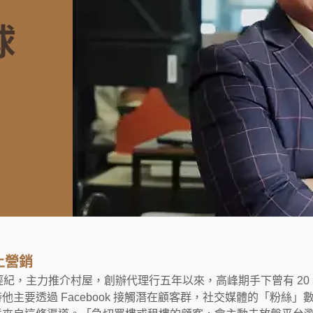
上營銷
地產經紀，主力推介村屋，創辦代理行五年以來，高峰期手下曾有 2
當時他主要透過 Facebook 接觸潛在顧客群，社交媒體的「粉絲」數目