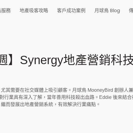
鳥服務
地產吸客攻略
客戶成功案例
月球鳥 Blog
】Synergy地產營銷科
其需要在社交媒體上吸引顧客。月球鳥 MooneyBird
創辦人
，對行業具有深入了解，當年善用科技殺出血路。Eddie 後來結
，繼而發展出地產營銷系統，有效解決行業痛點。