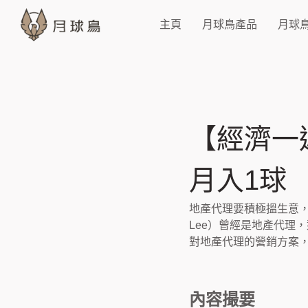
主頁
月球鳥產品
月球
【經濟一週
月入1球
地產代理要積極搵生意，尤
Lee）曾經是地產代理
對地產代理的營銷方案
內容撮要