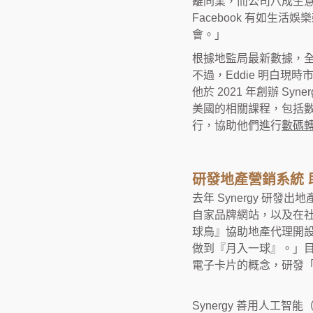
離同業，而公司八成生
Facebook 有如
會。」
根據地監局最新數據，全港
不過，Eddie 明白
他於 2021 年創辦
Synerg
美國的相關課程，包括
行，協助他們進行
數碼
研發地產營銷系統 
去年 Synergy 研發
自家品牌網站，以及在
球鳥』協助地產代理開
做到『月入一球』。」目
電子卡片的概念，研發
Synergy 善用人工