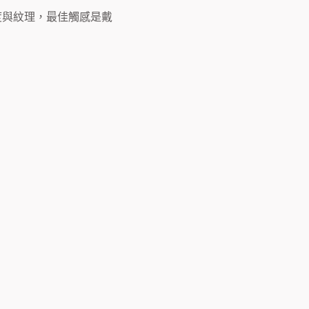
度與紋理，最佳觸感是戴