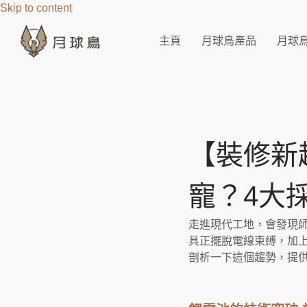
Skip to content
主頁
月球鳥產品
月球
【裝修新
寵？4大
走進現代工地，會發現
具正擺脫電線束縛，加
剖析一下這個趨勢，提