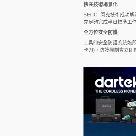
快充技術場景化
SECCT閃充技術成功
充足夠完成半日標準工
全方位安全防護
工具的安全防護系統能即
卡刀)，防護機制會立即