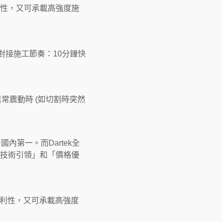
利性，又可承載高強度施
對接施工節奏：10分鐘快
常震動時 (如切割時突然
居國內第一。而
Dartek
全
「技術引領」和「價格優
便利性，又可承載高強度