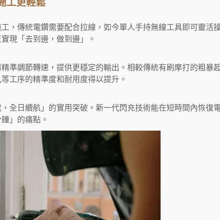
施工更輕鬆
施工，傳統電鑽需要配合拉線，如今單人手持無線工具即可靈活
正實現「去到邊，做到邊」。
器精準調節轉速，提供更穩定的輸出。相較傳統有刷摩打的粗暴
孔等工序的精準度和耐用度得以提升。
電，全日續航」的實用突破。新一代閃充技術能在短時間內恢復
分鐘」的痛點。