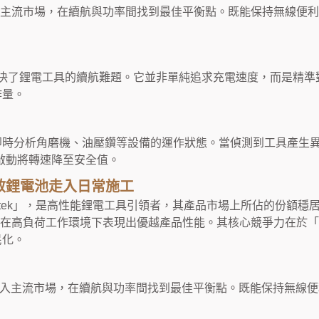
入主流市場，在續航與功率間找到最佳平衡點。既能保持無線便
解決了鋰電工具的續航難題。它並非單純追求充電速度，而是精準
作量。
時分析角磨機、油壓鑽等設備的運作狀態。當偵測到工具產生異
啟動將轉速降至安全值。
讓高效鋰電池走入日常施工
ek
」，是高性能鋰電工具引領者，其產品市場上所佔的份額穩
品在高負荷工作環境下表現出優越產品性能。其核心競爭力在於
民化。
引入主流市場，在續航與功率間找到最佳平衡點。既能保持無線