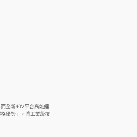
而全新40V平台高能鋰
價格優勢」，將工業級技