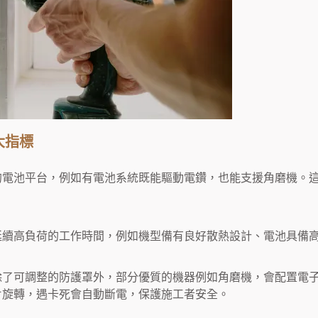
大指標
的電池平台，例如有電池系統既能驅動電鑽，也能支援角磨機。
延續高負荷的工作時間，例如機型備有良好散熱設計、電池具備
除了可調整的防護罩外，部分優質的機器例如角磨機，會配置電
片旋轉，遇卡死會自動斷電，保護施工者安全。