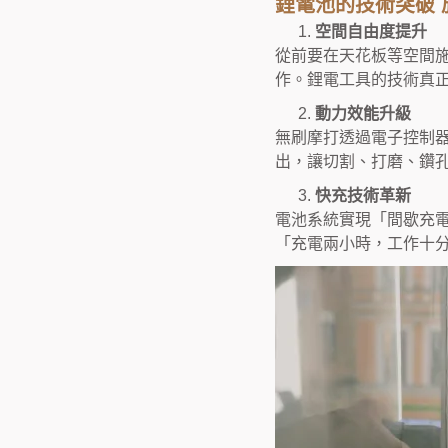
鋰電池的技術突破 
空間自由度提升
從前要在天花板等空間
作。鋰電工具的技術真
動力效能升級
無刷摩打透過電子控制
出，讓切割、打磨、鑽
快充技術革新
電池系統實現「間歇充
「充電兩小時，工作十