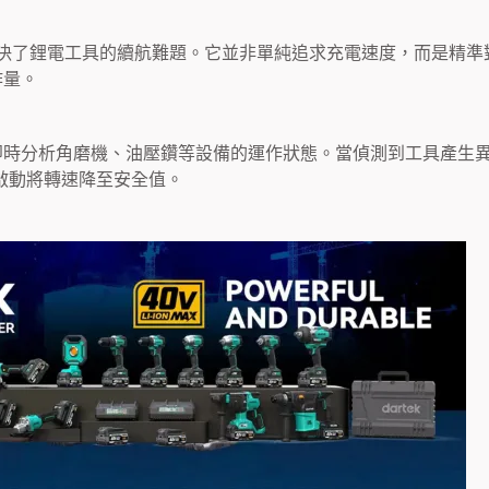
解決了鋰電工具的續航難題。它並非單純追求充電速度，而是精準
作量。
時分析角磨機、油壓鑽等設備的運作狀態。當偵測到工具產生異
啟動將轉速降至安全值。