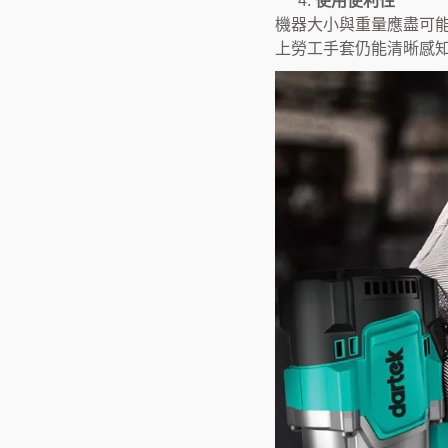
使用便利性
機器大小與重量應盡可
上勞工手套仍能清晰感