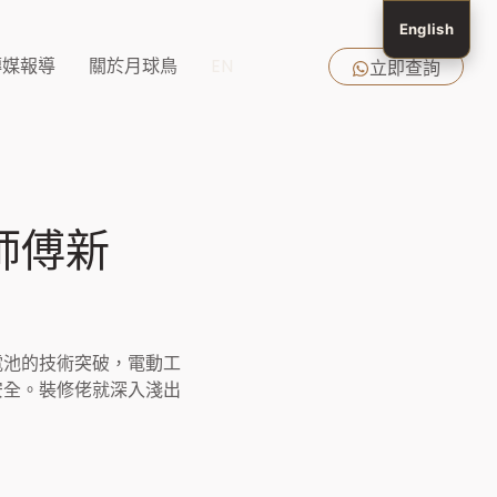
English
傳媒報導
關於月球鳥
EN
立即查詢
師傅新
電池的技術突破，電動工
安全。裝修佬就深入淺出