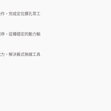
操作，完成定位鑽孔等工
起停，這種穩定的動力輸
電力，解決舊式無線工具