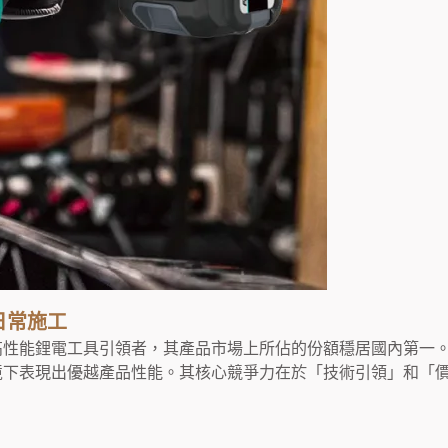
日常施工
高性能鋰電工具引領者，其產品市場上所佔的份額穩居國內第一。
境下表現出優越產品性能。其核心競爭力在於「技術引領」和「