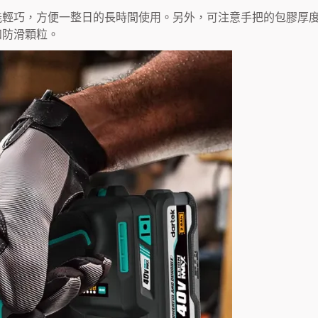
能輕巧，方便一整日的長時間使用。另外，可注意手把的包膠厚
知防滑顆粒。