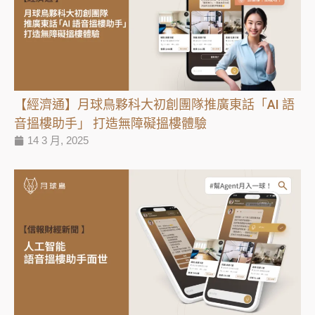
【經濟通】月球鳥夥科大初創團隊推廣東話「AI 語
音搵樓助手」 打造無障礙搵樓體驗
14 3 月, 2025