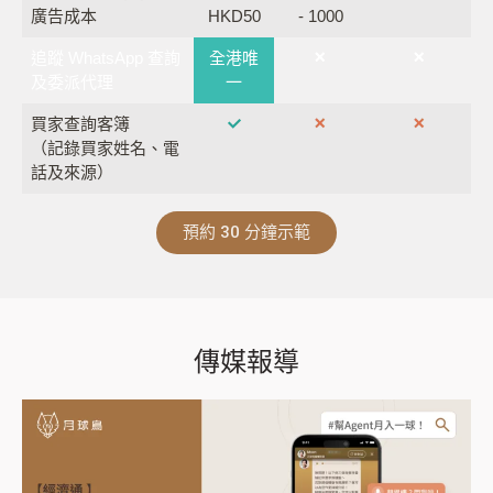
廣告成本
HKD50
- 1000
追蹤 WhatsApp 查詢
全港唯
及委派代理
一
買家查詢客簿
（記錄買家姓名、電
話及來源）
預約 30 分鐘示範
傳媒報導