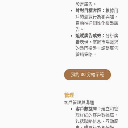
設定廣告。
針對目標客群：
根據用
戶的瀏覽行為和興趣，
自動推送個性化樓盤廣
告。
追蹤廣告成效：
分析廣
告表現，掌握市場需求
的熱門樓盤，調整廣告
營銷策略。
預約 30 分鐘示範
管理
客戶管理與溝通
客戶數據庫：
建立和管
理詳細的客戶數據庫，
包括聯絡信息、互動歷
史、購買行為和偏好