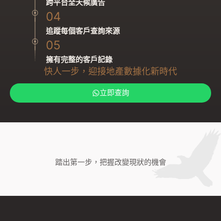
跨平台全天候廣告
04
追蹤每個客戶查詢來源
05
擁有完整的客戶記錄
快人一步，迎接地產數據化新時代
立即查詢
踏出第一步，把握改變現狀的機會