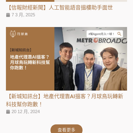
【信報財經新聞】人工智能語音搵樓助手面世
7 3 月, 2025
【新城知訊台】地產代理靠AI搵客？月球鳥玩轉新
科技幫你跑數！
20 12 月, 2024
査看更多