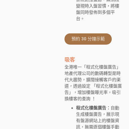
變現時入盤習慣，將樓
盤同時發佈到多個平
台。
預約 30 分鐘示範
吸客
全港唯一「程式化樓盤廣告」
地產代理公司的數碼轉型是時
代大趨勢，擴闊接觸客戶的渠
道，透過設定 「程式化樓盤廣
告」，增加樓盤曝光率，吸引
換樓客的查詢 ！
程式化樓盤廣告：
自動
生成樓盤廣告，展示現
有盤源網站上的樓盤資
訊，無需逐個樓盤手動