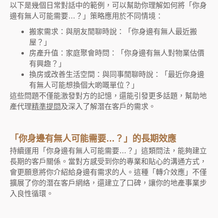
以下是幾個日常對話中的範例，可以幫助你理解如何將「你身
邊有無人可能需要…？」策略應用於不同情境：
搬家需求：與朋友閒聊時說：「你身邊有無人最近搬
屋？」
房產升值：家庭聚會時問：「你身邊有無人對物業估價
有興趣？」
換房或改善生活空間：與同事閒聊時說：「最近你身邊
有無人可能想換個大啲嘅單位？」
這些問題不僅能激發對方的記憶，還能引發更多話題，幫助地
產代理
精準提問
及深入了解潛在客戶的需求。
「你身邊有無人可能需要…？」的長期效應
持續運用「你身邊有無人可能需要…？」這類問法，能夠建立
長期的客戶關係。當對方感受到你的專業和貼心的溝通方式，
會更願意將你介紹給身邊有需求的人。這種「轉介效應」不僅
擴展了你的潛在客戶網絡，還建立了口碑，讓你的地產事業步
入良性循環。