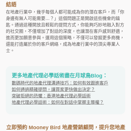
結語
在地產行業中，幾乎每個人都可能成為你的潛在客戶，而「你
身邊有無人可能需要…？」這個問題正是開啟這些機會的鑰
匙。通過這種開放且輕鬆的提問方式，你能夠巧妙地融入對方
的社交圈，不僅增加了對話的深度，也讓潛在客戶感到舒適，
進而更加願意參與。運用這個策略，不僅可以發掘更多商機，
還能打造屬於你的客戶網絡，成為地產行業中的頂尖專業人
士。
更多地產代理必學話術盡在月球鳥Blog：
數碼時代的地產代理溝通技巧：如何有效跟進客戶
如何通過精確提問，讓買家更快做出決定？
突破拒絕的恐懼：香港地產代理必學話術
地產代理必學話術：如何在對話中掌握主導權？
立即預約 Mooney Bird 地產營銷顧問，提升您地產