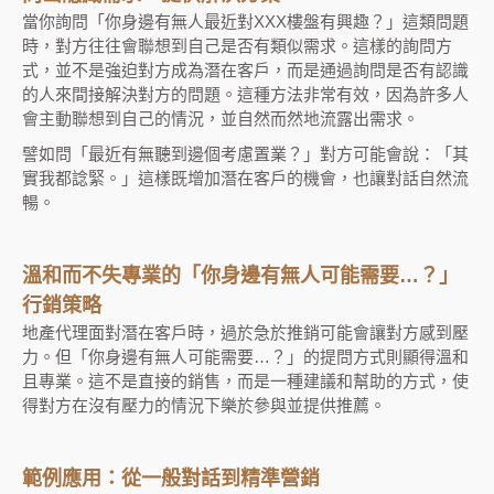
當你詢問「你身邊有無人最近對XXX樓盤有興趣？」這類問題
時，對方往往會聯想到自己是否有類似需求。這樣的詢問方
式，並不是強迫對方成為潛在客戶，而是通過詢問是否有認識
的人來間接解決對方的問題。這種方法非常有效，因為許多人
會主動聯想到自己的情況，並自然而然地流露出需求。
譬如問「最近有無聽到邊個考慮置業？」對方可能會說：「其
實我都諗緊。」這樣既增加潛在客戶的機會，也讓對話自然流
暢。
溫和而不失專業的「你身邊有無人可能需要…？」
行銷策略
地產代理面對潛在客戶時，過於急於推銷可能會讓對方感到壓
力。但「你身邊有無人可能需要…？」的提問方式則顯得溫和
且專業。這不是直接的銷售，而是一種建議和幫助的方式，使
得對方在沒有壓力的情況下樂於參與並提供推薦。
範例應用：從一般對話到精準營銷