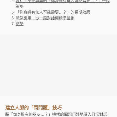
溫和而不失專業的「你身邊有無人可能需要…？」行銷
策略
「你身邊有無人可能需要…？」的長期效應
範例應用：從一般對話到精準營銷
結語
建立人脈的「問問題」技巧
將「你身邊有無朋友…？」這樣的問題巧妙地融入日常對話