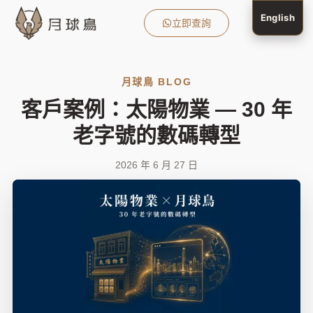
English
立即查詢
月球鳥產品
月球鳥服務
地產吸客攻略
客戶成功案例
月球鳥 Blog
傳媒報導
關於月球鳥
月球鳥 BLOG
客戶案例：太陽物業 — 30 年
老字號的數碼轉型
2026 年 6 月 27 日