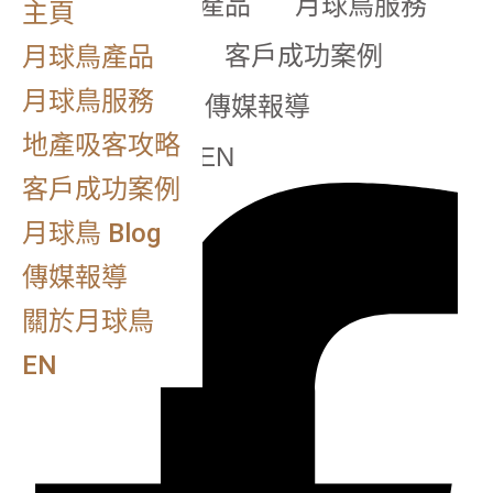
主頁
月球鳥產品
月球鳥服務
主頁
地產吸客攻略
客戶成功案例
月球鳥產品
月球鳥服務
月球鳥 Blog
傳媒報導
地產吸客攻略
關於月球鳥
EN
客戶成功案例
月球鳥 Blog
傳媒報導
關於月球鳥
EN