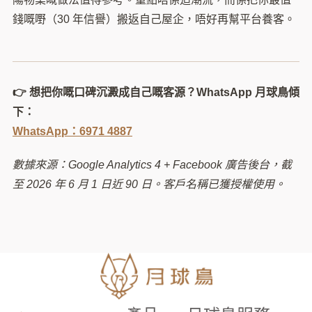
錢嘅嘢（30 年信譽）搬返自己屋企，唔好再幫平台養客。
👉 想把你嘅口碑沉澱成自己嘅客源？WhatsApp 月球鳥傾
下：
WhatsApp：6971 4887
數據來源：Google Analytics 4 + Facebook 廣告後台，截
至 2026 年 6 月 1 日近 90 日。客戶名稱已獲授權使用。