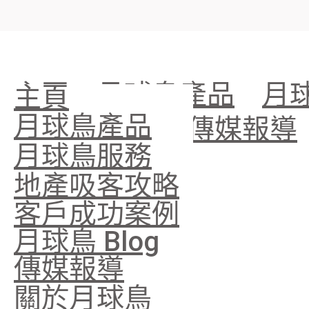
主頁
月球鳥產品
月
主頁
月球鳥產品
月球鳥 Blog
傳媒報導
月球鳥服務
地產吸客攻略
客戶成功案例
月球鳥 Blog
傳媒報導
關於月球鳥