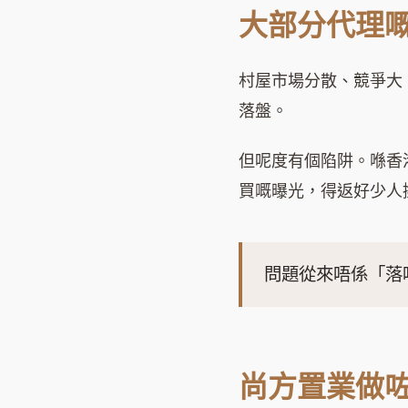
大部分代理
村屋市場分散、競爭大
落盤。
但呢度有個陷阱。喺香港，
買嘅曝光，得返好少人
問題從來唔係「落
尚方置業做