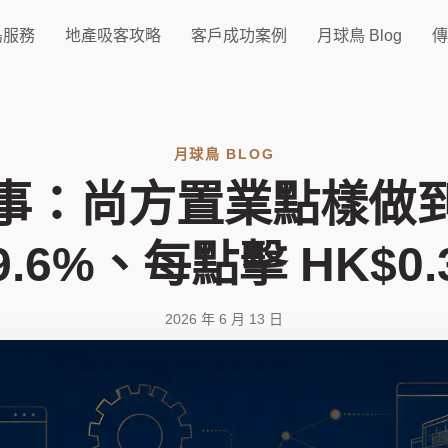
鳥服務
地產吸客攻略
客戶成功案例
月球鳥 Blog
傳
月球鳥 BLOG
事：尚方置業點樣做
9.6%、每點擊 HK$0.
2026 年 6 月 13 日