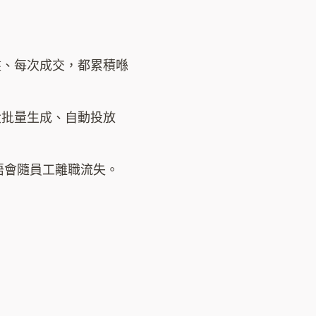
每個盤、每次成交，都累積喺
大批量生成、自動投放
唔會隨員工離職流失。